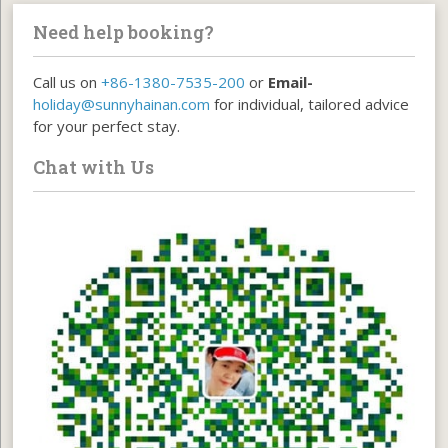
Need help booking?
Call us on
+86-1380-7535-200
or
Email-
holiday@sunnyhainan.com
for individual, tailored advice
for your perfect stay.
Chat with Us