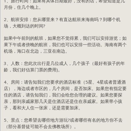
1、旅行时间：如果有具体日期最好，没有的话，希望知道是几
月份，住几个晚上。
2、航班安排：您从哪里来？有直达航班来海南吗？到哪个机
场，大概到达的时间?
如果中午前到的航班，如果您不觉得累，我们可以安排游览；如
果下午或者傍晚的航班，我们也可以安排一些活动。海南有两个
机场，海口在北边，三亚在南边。
3、人数：您此次出行是几位成人，几个孩子（最好有孩子的年
龄，我们好估算门票的费用)。
4、房间：请告知我们您要求的酒店标准（5星、4星或者普通酒
店），海边或者市区的，几个房间，是否加床。如果您有指定要
住的酒店，请告知我们，我们会给您合理的建议。如果您要探
亲，那到亲戚家那几天是住酒店还是住在亲戚家。如果带小孩
子，看和大人住一张床，还是需要加床。
5、景点：您希望去哪些地方游玩?或者哪些有名的地方你不去
（部分基督徒可能不会去佛教场所）。