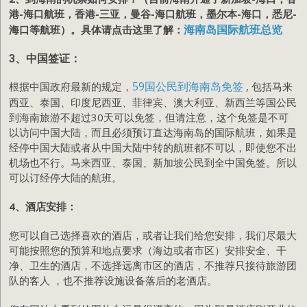
港-海口航班，香港-三亚，曼谷-海口航班，墨尔本-海口，悉尼-
海南岛国际航班总览
海口等航班）。具体请点击这里了解：
3、中国签证：
59国公民到海南岛免签
根据中国政府最新的规定，
, 包括马来
西亚、泰国、印度尼西亚、菲律宾、澳大利亚、新西兰等国公民
到海南旅游不超过30天可以免签，但请注意，这个免签是不可
以访问中国大陆，而且必须预订直达海南岛的国际航班，如果是
经停中国大陆或者从中国大陆中转的航班都不可以，即使您不出
机场也不行。马来西亚、泰国、新加坡公民到全中国免签。所以
可以订经停大陆的航班。
4、酒店安排：
您可以自己选择喜欢的酒店，或者让我们给您安排，我们尽最大
可能按照您的预算和地点要求（海边或者市区）安排安全、干
净、卫生的酒店，不选择远离市区的酒店，不推荐只接待旅游团
队的客人 ，也不推荐设施设备落后的老酒店。