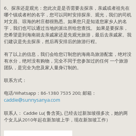
6、探亲还是观光：您此次是是否需要去探亲，亲戚或者祖先在
哪个镇或者村的名字，您可以同时安排探亲、观光，我们的司机
对文昌、琼海的村庄都很熟悉。如果您只是知道您家乡人的名
字，我们也可以通过当地的派出所给您查找。 如果是要探亲，
您希望是到海南就去亲戚家还是先观光旅游，最后去亲戚家。我
们建议是先去探亲，然后再安排后的旅游行程。
有了以上的信息，我们会给您订制您的海南岛旅游配套，绝对没
有水分，绝对没有购物，完全不同于您参加过的任何 一个旅游
团队，是完全为您及家人量身订制的。
联系方式：
电话/Whatsapp：86-1380 7535 200; 邮箱：
caddie@sunnysanya.com
联系人： Caddie Lu( 鲁含英), 已经去过新加坡很多次，她的两
个女儿从2010年起在新加坡上学，现在新加坡工作）