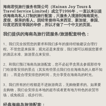
海南君悦旅行服务有限公司（Hainan Joy Tours &
Travel Service Limited）
成立于1996年，一直以来以提
供海南岛私人订制的旅行配套，只服务入境游到海南观光、
度假、探亲的客人。因经常接待马来西亚、新加坡、泰国、
印度尼西亚等国的华侨，所以才做了一个中文的页面。
我们提供的海南岛旅行团服务/旅游配套特色：
1、我们完全按照您的要求和我们多年的接待经验建议合理行
程。不管您是来探亲，观光还是来度假，我们都可以根据您要求
的酒店水准、旅游景点来安排。
2、和我们预订海南岛旅游配套，您不必起早贪黑去参观那些专
门给游客安排的景点（其实有些景点我们住在海南岛的人都不知
道），而是合理安排您的时间，充分享受在海南岛的时光。
3、我们所有的行程都是不进旅游商店，无购物要求的。如果要
去购物，我们会安排去本地的超市或者更有地方特色的农贸市
场，或免税店，或步行街。
经典海南岛旅游配套：