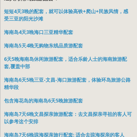
短短4天3晚的配套，就可以体验高铁+爬山+民族风情，感
受三亚的阳光沙滩
海南岛4天3晚海口三亚精华配套
海南岛5天4晚无购物东线品质游配套
6天5晚海南岛休闲旅游配套，适合乐龄人士的海南旅游配
套,覆盖中部
海南岛6天5晚三亚-文昌-海口旅游配套，体验环岛旅游公路
精华段
包含海花岛的海南岛6天5晚旅游配套
海南岛7天6晚文昌探亲旅游配套：去文昌探亲寻祖的客人可
以参考这个安排
海南岛7天6晚琼海探亲旅行配套: 适合去琼海探亲的客人