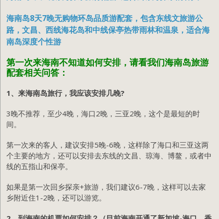
海南岛8天7晚无购物环岛品质游配套，包含东线文旅游公
路，文昌、西线海花岛和中线保亭热带雨林和温泉，适合海
南岛深度个性游
第一次来海南不知道如何安排，请看我们海南岛旅游
配套相关问答：
1、来海南岛旅行，我应该安排几晚?
3晚不推荐，至少4晚，海口2晚，三亚2晚，这个是最短的时
间。
第一次来的客人，建议安排5晚-6晚，这样除了海口和三亚这两
个主要的地方，还可以安排去东线的文昌、琼海、博鳌，或者中
线的五指山和保亭。
如果是第一次回乡探亲+旅游，我们建议6-7晚，这样可以去家
乡附近住1-2晚，还可以游览。
2、到海南的机票如何安排？（目前海南开通了新加坡-海口，香